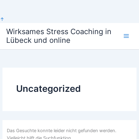
Zum
↑
Inhalt
Wirksames Stress Coaching in
springen
Lübeck und online
Uncategorized
Das Gesuchte konnte leider nicht gefunden werden.
Vielleicht hilft die Suchfunktion.