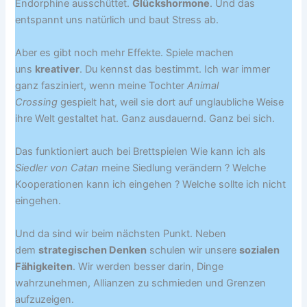
Endorphine ausschüttet.
Glückshormone
. Und das
entspannt uns natürlich und baut Stress ab.
Aber es gibt noch mehr Effekte. Spiele machen
uns
kreativer
. Du kennst das bestimmt. Ich war immer
ganz fasziniert, wenn meine Tochter
Animal
Crossing
gespielt hat, weil sie dort auf unglaubliche Weise
ihre Welt gestaltet hat. Ganz ausdauernd. Ganz bei sich.
Das funktioniert auch bei Brettspielen Wie kann ich als
Siedler von Catan
meine Siedlung verändern ? Welche
Kooperationen kann ich eingehen ? Welche sollte ich nicht
eingehen.
Und da sind wir beim nächsten Punkt. Neben
dem
strategischen Denken
schulen wir unsere
sozialen
Fähigkeiten
. Wir werden besser darin, Dinge
wahrzunehmen, Allianzen zu schmieden und Grenzen
aufzuzeigen.