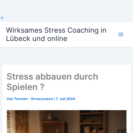
Zum
↑
Inhalt
Wirksames Stress Coaching in
springen
Lübeck und online
Stress abbauen durch
Spielen ?
Von
Torsten - Stresscoach
/
7. Juli 2024