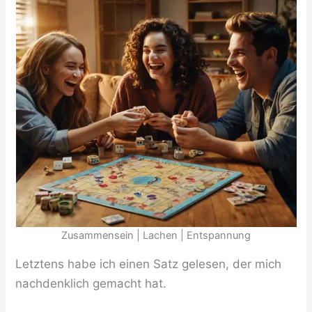
Zusammensein | Lachen | Entspannung
Letztens habe ich einen Satz gelesen, der mich
nachdenklich gemacht hat.