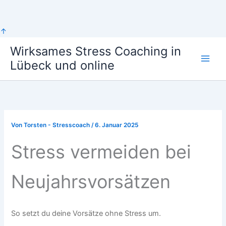
Zum
↑
Inhalt
Wirksames Stress Coaching in
springen
Lübeck und online
Von
Torsten - Stresscoach
/
6. Januar 2025
Stress vermeiden bei
Neujahrsvorsätzen
So setzt du deine Vorsätze ohne Stress um.